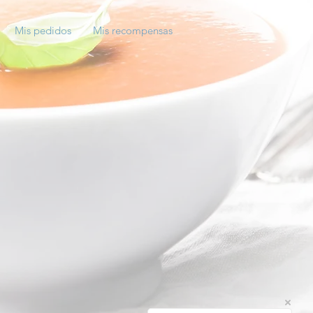
Mis pedidos
Mis recompensas