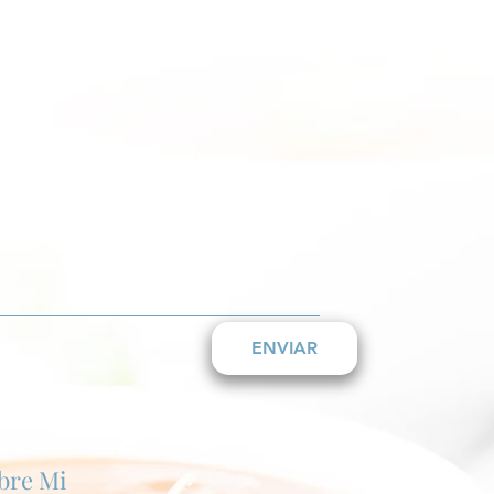
ENVIAR
bre Mi