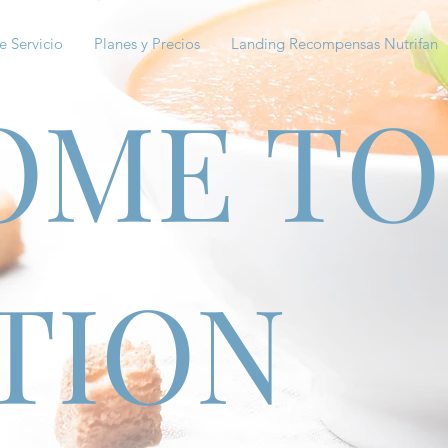
e Servicio
Planes y Precios
Landing Recompensas Nutrifan
OME TO
TION