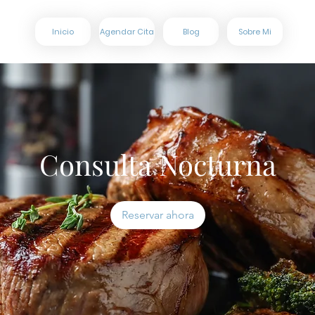
Inicio
Agendar Cita
Blog
Sobre Mi
Consulta Nocturna
Reservar ahora